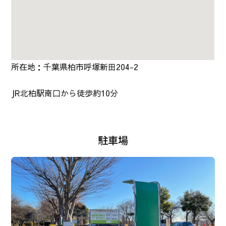
所在地：千葉県柏市呼塚新田204-2
JR北柏駅南口から徒歩約10分
駐車場