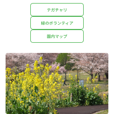
テガチャリ
緑のボランティア
園内マップ